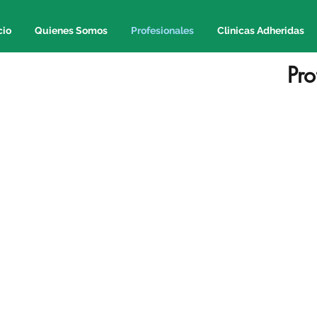
cio
Quienes Somos
Profesionales
Clinicas Adheridas
Pro