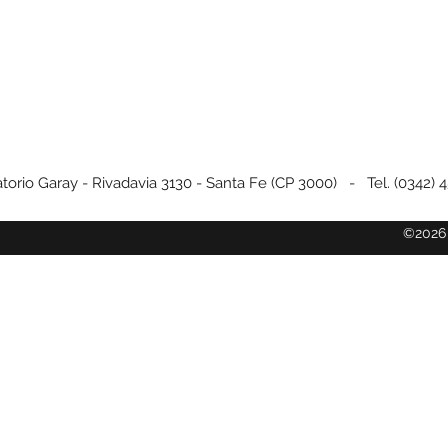
torio Garay - Rivadavia 3130 - Santa Fe (CP 3000) - Tel. (0342) 
©2026 